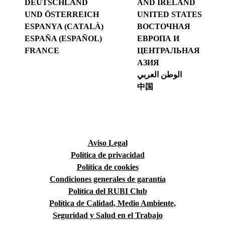
DEUTSCHLAND
AND IRELAND
UND ÖSTERREICH
UNITED STATES
ESPANYA (CATALÀ)
ВОСТОЧНАЯ
ESPAÑA (ESPAÑOL)
ЕВРОПА И
FRANCE
ЦЕНТРАЛЬНАЯ
АЗИЯ
الوطن العربي
中国
Aviso Legal
Política de privacidad
Política de cookies
Condiciones generales de garantía
Política del RUBI Club
Política de Calidad, Medio Ambiente,
Seguridad y Salud en el Trabajo