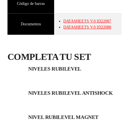
Código de barras
DATASHEETS
V.0
ID22087
Documentos
DATASHEETS
V.0
ID22088
COMPLETA TU SET
NIVELES RUBILEVEL
NIVELES RUBILEVEL ANTISHOCK
NIVEL RUBILEVEL MAGNET