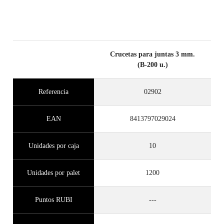
Crucetas para juntas 3 mm.
(B-200 u.)
Referencia
02902
EAN
8413797029024
Unidades por caja
10
Unidades por palet
1200
Puntos RUBI
---