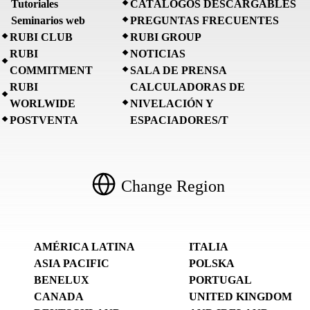
Tutoriales
CATÁLOGOS DESCARGABLES
Seminarios web
PREGUNTAS FRECUENTES
RUBI CLUB
RUBI GROUP
RUBI
NOTICIAS
COMMITMENT
SALA DE PRENSA
RUBI
CALCULADORAS DE
WORLWIDE
NIVELACIÓN Y
POSTVENTA
ESPACIADORES/T
Change Region
AMÉRICA LATINA
ITALIA
ASIA PACIFIC
POLSKA
BENELUX
PORTUGAL
CANADA
UNITED KINGDOM