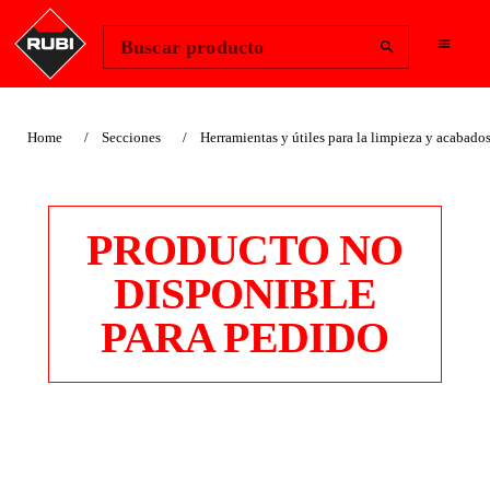
Change Region
Iniciar sesión
Buscar producto
Home
Secciones
Herramientas y útiles para la limpieza y acabado
PRODUCTO NO
DISPONIBLE
PARA PEDIDO
CUBETA CON