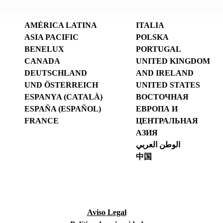
AMÉRICA LATINA
ITALIA
ASIA PACIFIC
POLSKA
BENELUX
PORTUGAL
CANADA
UNITED KINGDOM
DEUTSCHLAND
AND IRELAND
UND ÖSTERREICH
UNITED STATES
ESPANYA (CATALÀ)
ВОСТОЧНАЯ
ESPAÑA (ESPAÑOL)
ЕВРОПА И
FRANCE
ЦЕНТРАЛЬНАЯ
АЗИЯ
الوطن العربي
中国
Aviso Legal