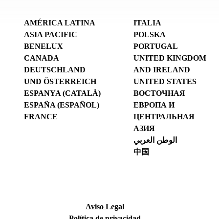
AMÉRICA LATINA
ITALIA
ASIA PACIFIC
POLSKA
BENELUX
PORTUGAL
CANADA
UNITED KINGDOM
DEUTSCHLAND
AND IRELAND
UND ÖSTERREICH
UNITED STATES
ESPANYA (CATALÀ)
ВОСТОЧНАЯ
ESPAÑA (ESPAÑOL)
ЕВРОПА И
FRANCE
ЦЕНТРАЛЬНАЯ
АЗИЯ
الوطن العربي
中国
Aviso Legal
Política de privacidad