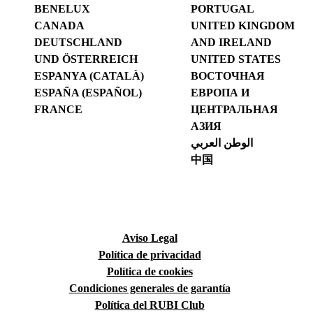
BENELUX
PORTUGAL
CANADA
UNITED KINGDOM
DEUTSCHLAND
AND IRELAND
UND ÖSTERREICH
UNITED STATES
ESPANYA (CATALÀ)
ВОСТОЧНАЯ
ESPAÑA (ESPAÑOL)
ЕВРОПА И
FRANCE
ЦЕНТРАЛЬНАЯ
АЗИЯ
الوطن العربي
中国
Aviso Legal
Política de privacidad
Política de cookies
Condiciones generales de garantía
Política del RUBI Club