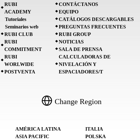
RUBI
CONTÁCTANOS
ACADEMY
EQUIPO
Tutoriales
CATÁLOGOS DESCARGABLES
Seminarios web
PREGUNTAS FRECUENTES
RUBI CLUB
RUBI GROUP
RUBI
NOTICIAS
COMMITMENT
SALA DE PRENSA
RUBI
CALCULADORAS DE
WORLWIDE
NIVELACIÓN Y
POSTVENTA
ESPACIADORES/T
Change Region
AMÉRICA LATINA
ITALIA
ASIA PACIFIC
POLSKA