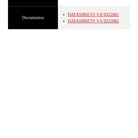
DATASHEETS
V.0
ID22081
Documentos
DATASHEETS
V.0
ID22082