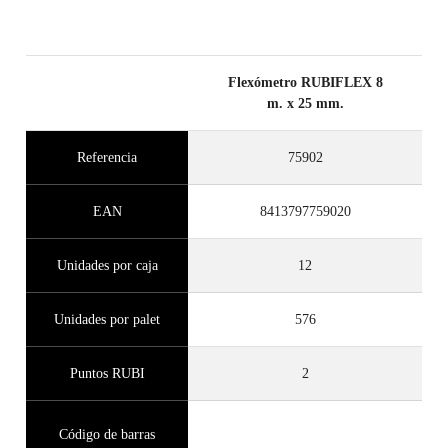
Flexómetro RUBIFLEX 8
m. x 25 mm.
Referencia
75902
EAN
8413797759020
Unidades por caja
12
Unidades por palet
576
Puntos RUBI
2
Código de barras