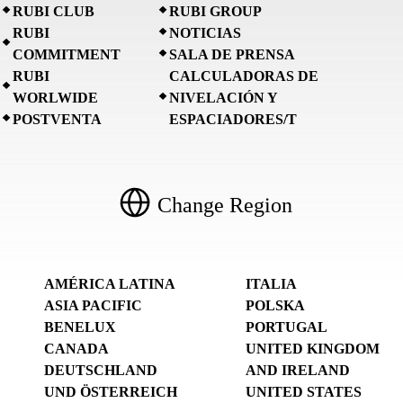
RUBI CLUB
RUBI GROUP
RUBI
NOTICIAS
COMMITMENT
SALA DE PRENSA
RUBI
CALCULADORAS DE
WORLWIDE
NIVELACIÓN Y
POSTVENTA
ESPACIADORES/T
Change Region
AMÉRICA LATINA
ITALIA
ASIA PACIFIC
POLSKA
BENELUX
PORTUGAL
CANADA
UNITED KINGDOM
DEUTSCHLAND
AND IRELAND
UND ÖSTERREICH
UNITED STATES