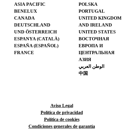
ASIA PACIFIC
POLSKA
BENELUX
PORTUGAL
CANADA
UNITED KINGDOM
DEUTSCHLAND
AND IRELAND
UND ÖSTERREICH
UNITED STATES
ESPANYA (CATALÀ)
ВОСТОЧНАЯ
ESPAÑA (ESPAÑOL)
ЕВРОПА И
FRANCE
ЦЕНТРАЛЬНАЯ
АЗИЯ
الوطن العربي
中国
Aviso Legal
Política de privacidad
Política de cookies
Condiciones generales de garantía