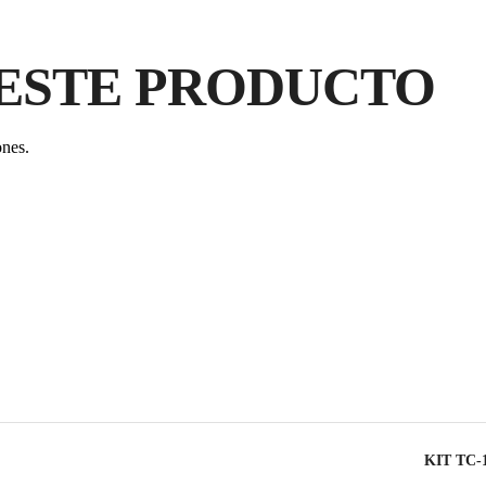
ESTE PRODUCTO
ones.
KIT TC-