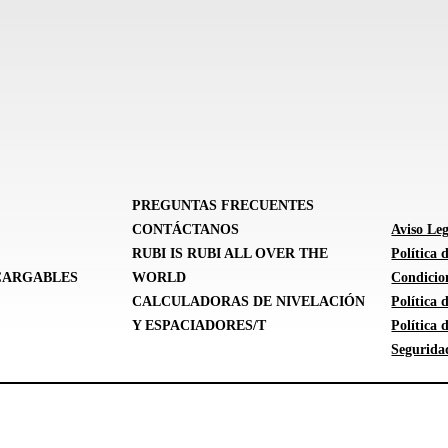
PREGUNTAS FRECUENTES
CONTÁCTANOS
Aviso Leg
RUBI IS RUBI ALL OVER THE
Política 
CARGABLES
WORLD
Condicion
CALCULADORAS DE NIVELACIÓN
Política
Y ESPACIADORES/T
Política
Segurida