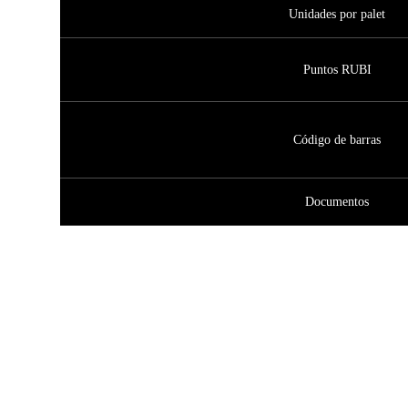
Unidades por palet
Puntos RUBI
Código de barras
Documentos