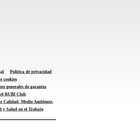
al
Política de privacidad
de cookies
es generales de garantía
 del RUBI Club
 de Calidad, Medio Ambiente,
d y Salud en el Trabajo