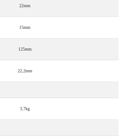
22mm
15mm
125mm
22,2mm
3,7kg