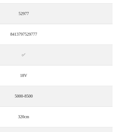
52977
8413797529777
✅
18V
5000-8500
320cm