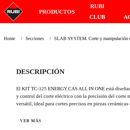
RUBI
PRODUCTOS
CLUB
A
Home
Secciones
SLAB SYSTEM. Corte y manipulación de
DESCRIPCIÓN
El KIT TC-125 ENERGY CAS ALL IN ONE está diseñado pa
y control del corte eléctrico con la precisión del cor
versátil, ideal para cortes precisos en piezas cerámicas
VER MÁS