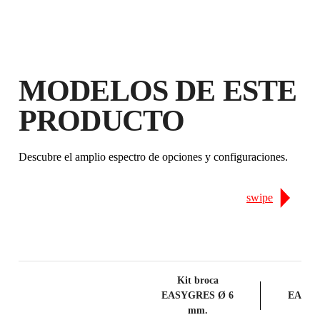
MODELOS DE ESTE
PRODUCTO
Descubre el amplio espectro de opciones y configuraciones.
swipe
Kit broca
Kit
EASYGRES Ø 6
EASYG
mm.