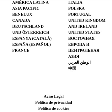
AMÉRICA LATINA
ITALIA
ASIA PACIFIC
POLSKA
BENELUX
PORTUGAL
CANADA
UNITED KINGDOM
DEUTSCHLAND
AND IRELAND
UND ÖSTERREICH
UNITED STATES
ESPANYA (CATALÀ)
ВОСТОЧНАЯ
ESPAÑA (ESPAÑOL)
ЕВРОПА И
FRANCE
ЦЕНТРАЛЬНАЯ
АЗИЯ
الوطن العربي
中国
Aviso Legal
Política de privacidad
Política de cookies