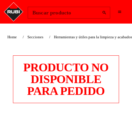
Change Region
Iniciar sesión
Buscar producto
Home
Secciones
Herramientas y útiles para la limpieza y acabado
PRODUCTO NO
DISPONIBLE
PARA PEDIDO
LIMPIADOR DE