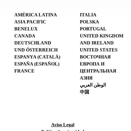
AMÉRICA LATINA
ITALIA
ASIA PACIFIC
POLSKA
BENELUX
PORTUGAL
CANADA
UNITED KINGDOM
DEUTSCHLAND
AND IRELAND
UND ÖSTERREICH
UNITED STATES
ESPANYA (CATALÀ)
ВОСТОЧНАЯ
ESPAÑA (ESPAÑOL)
ЕВРОПА И
FRANCE
ЦЕНТРАЛЬНАЯ
АЗИЯ
الوطن العربي
中国
Aviso Legal