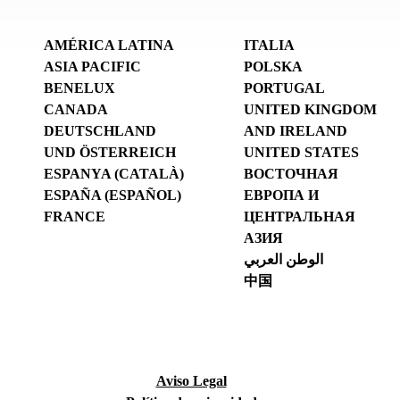
AMÉRICA LATINA
ITALIA
ASIA PACIFIC
POLSKA
BENELUX
PORTUGAL
CANADA
UNITED KINGDOM
DEUTSCHLAND
AND IRELAND
UND ÖSTERREICH
UNITED STATES
ESPANYA (CATALÀ)
ВОСТОЧНАЯ
ESPAÑA (ESPAÑOL)
ЕВРОПА И
FRANCE
ЦЕНТРАЛЬНАЯ
АЗИЯ
الوطن العربي
中国
Aviso Legal