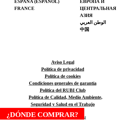
ESPAÑA (ESPAÑOL)
ЕВРОПА И
FRANCE
ЦЕНТРАЛЬНАЯ
АЗИЯ
الوطن العربي
中国
Aviso Legal
Política de privacidad
Política de cookies
Condiciones generales de garantía
Política del RUBI Club
Política de Calidad, Medio Ambiente,
Seguridad y Salud en el Trabajo
¿DÓNDE COMPRAR?
Copyright © 2026 RUBI