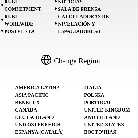
RUBI
NOTICIAS
COMMITMENT
SALA DE PRENSA
RUBI
CALCULADORAS DE
WORLWIDE
NIVELACIÓN Y
POSTVENTA
ESPACIADORES/T
Change Region
AMÉRICA LATINA
ITALIA
ASIA PACIFIC
POLSKA
BENELUX
PORTUGAL
CANADA
UNITED KINGDOM
DEUTSCHLAND
AND IRELAND
UND ÖSTERREICH
UNITED STATES
ESPANYA (CATALÀ)
ВОСТОЧНАЯ