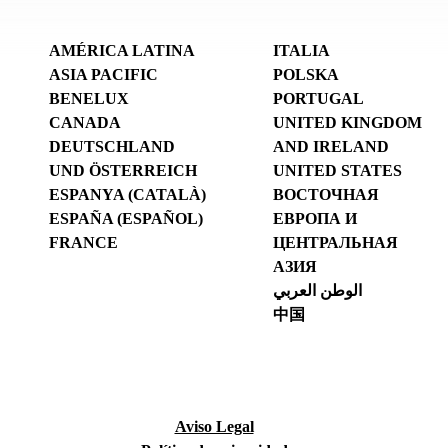
AMÉRICA LATINA
ITALIA
ASIA PACIFIC
POLSKA
BENELUX
PORTUGAL
CANADA
UNITED KINGDOM
DEUTSCHLAND
AND IRELAND
UND ÖSTERREICH
UNITED STATES
ESPANYA (CATALÀ)
ВОСТОЧНАЯ
ESPAÑA (ESPAÑOL)
ЕВРОПА И
FRANCE
ЦЕНТРАЛЬНАЯ
АЗИЯ
الوطن العربي
中国
Aviso Legal