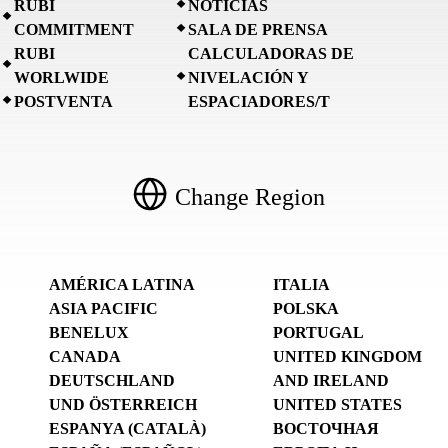
RUBI
NOTICIAS
COMMITMENT
SALA DE PRENSA
RUBI
CALCULADORAS DE
WORLWIDE
NIVELACIÓN Y
POSTVENTA
ESPACIADORES/T
Change Region
AMÉRICA LATINA
ITALIA
ASIA PACIFIC
POLSKA
BENELUX
PORTUGAL
CANADA
UNITED KINGDOM
DEUTSCHLAND
AND IRELAND
UND ÖSTERREICH
UNITED STATES
ESPANYA (CATALÀ)
ВОСТОЧНАЯ