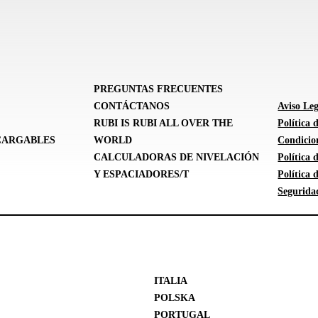
PREGUNTAS FRECUENTES
CONTÁCTANOS
Aviso Leg
RUBI IS RUBI ALL OVER THE
Política 
CARGABLES
WORLD
Condicion
CALCULADORAS DE NIVELACIÓN
Política
Y ESPACIADORES/T
Política
Segurida
ITALIA
POLSKA
PORTUGAL