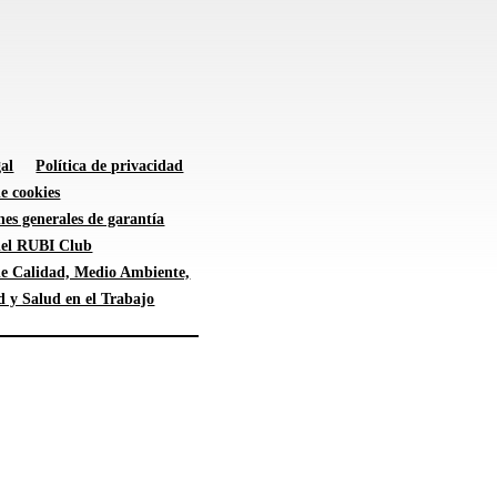
al
Política de privacidad
de cookies
es generales de garantía
 del RUBI Club
 de Calidad, Medio Ambiente,
d y Salud en el Trabajo