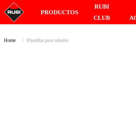
RUBI
PRODUCTOS
CLUB
A
Home
Plantillas para solador