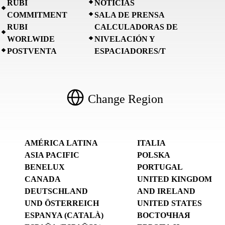
RUBI
NOTICIAS
COMMITMENT
SALA DE PRENSA
RUBI
CALCULADORAS DE
WORLWIDE
NIVELACIÓN Y
POSTVENTA
ESPACIADORES/T
Change Region
AMÉRICA LATINA
ITALIA
ASIA PACIFIC
POLSKA
BENELUX
PORTUGAL
CANADA
UNITED KINGDOM
DEUTSCHLAND
AND IRELAND
UND ÖSTERREICH
UNITED STATES
ESPANYA (CATALÀ)
ВОСТОЧНАЯ