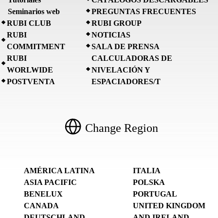
Seminarios web
PREGUNTAS FRECUENTES
RUBI CLUB
RUBI GROUP
RUBI
NOTICIAS
COMMITMENT
SALA DE PRENSA
RUBI
CALCULADORAS DE
WORLWIDE
NIVELACIÓN Y
POSTVENTA
ESPACIADORES/T
Change Region
AMÉRICA LATINA
ITALIA
ASIA PACIFIC
POLSKA
BENELUX
PORTUGAL
CANADA
UNITED KINGDOM
DEUTSCHLAND
AND IRELAND