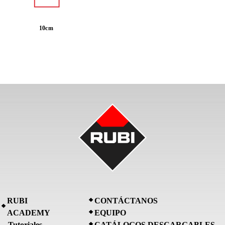
10cm
RUBI
CONTÁCTANOS
ACADEMY
EQUIPO
Tutoriales
CATÁLOGOS DESCARGABLES