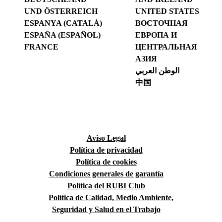
UND ÖSTERREICH
UNITED STATES
ESPANYA (CATALÀ)
ВОСТОЧНАЯ
ESPAÑA (ESPAÑOL)
ЕВРОПА И
FRANCE
ЦЕНТРАЛЬНАЯ
АЗИЯ
الوطن العربي
中国
Aviso Legal
Política de privacidad
Política de cookies
Condiciones generales de garantía
Política del RUBI Club
Política de Calidad, Medio Ambiente,
Seguridad y Salud en el Trabajo