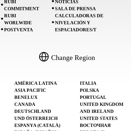
RUBI
NOTICIAS
COMMITMENT
SALA DE PRENSA
RUBI
CALCULADORAS DE
WORLWIDE
NIVELACIÓN Y
POSTVENTA
ESPACIADORES/T
Change Region
AMÉRICA LATINA
ITALIA
ASIA PACIFIC
POLSKA
BENELUX
PORTUGAL
CANADA
UNITED KINGDOM
DEUTSCHLAND
AND IRELAND
UND ÖSTERREICH
UNITED STATES
ESPANYA (CATALÀ)
ВОСТОЧНАЯ