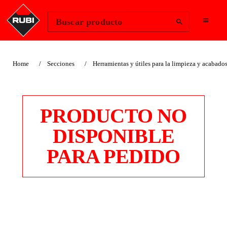
Change Region
Iniciar sesión
Buscar producto
Home
Secciones
Herramientas y útiles para la limpieza y acabado
PRODUCTO NO
DISPONIBLE
PARA PEDIDO
RO-82 LIMPIADOR