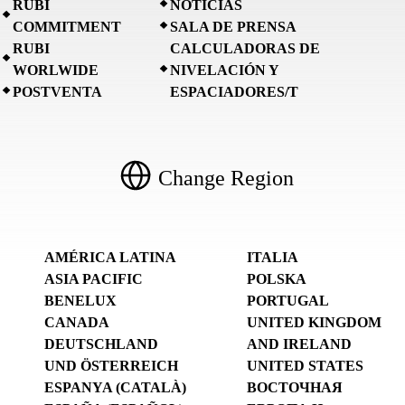
RUBI
NOTICIAS
COMMITMENT
SALA DE PRENSA
RUBI
CALCULADORAS DE
WORLWIDE
NIVELACIÓN Y
POSTVENTA
ESPACIADORES/T
Change Region
AMÉRICA LATINA
ITALIA
ASIA PACIFIC
POLSKA
BENELUX
PORTUGAL
CANADA
UNITED KINGDOM
DEUTSCHLAND
AND IRELAND
UND ÖSTERREICH
UNITED STATES
ESPANYA (CATALÀ)
ВОСТОЧНАЯ