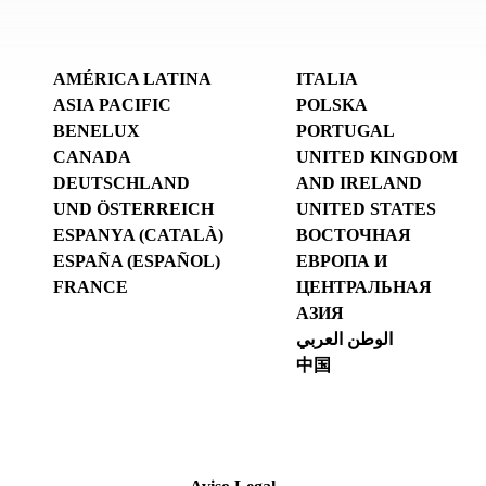
AMÉRICA LATINA
ITALIA
ASIA PACIFIC
POLSKA
BENELUX
PORTUGAL
CANADA
UNITED KINGDOM
DEUTSCHLAND
AND IRELAND
UND ÖSTERREICH
UNITED STATES
ESPANYA (CATALÀ)
ВОСТОЧНАЯ
ESPAÑA (ESPAÑOL)
ЕВРОПА И
FRANCE
ЦЕНТРАЛЬНАЯ
АЗИЯ
الوطن العربي
中国