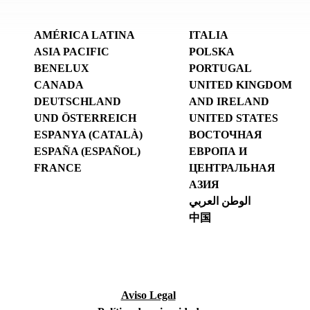
AMÉRICA LATINA
ITALIA
ASIA PACIFIC
POLSKA
BENELUX
PORTUGAL
CANADA
UNITED KINGDOM
DEUTSCHLAND
AND IRELAND
UND ÖSTERREICH
UNITED STATES
ESPANYA (CATALÀ)
ВОСТОЧНАЯ
ESPAÑA (ESPAÑOL)
ЕВРОПА И
FRANCE
ЦЕНТРАЛЬНАЯ
АЗИЯ
الوطن العربي
中国
Aviso Legal