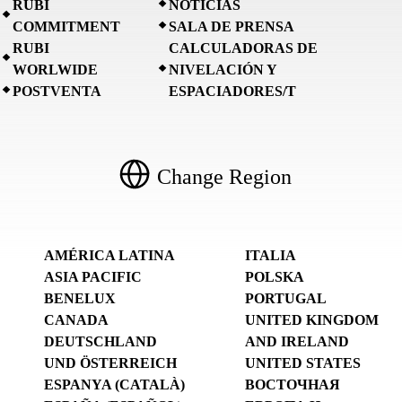
RUBI
NOTICIAS
COMMITMENT
SALA DE PRENSA
RUBI
CALCULADORAS DE
WORLWIDE
NIVELACIÓN Y
POSTVENTA
ESPACIADORES/T
Change Region
AMÉRICA LATINA
ITALIA
ASIA PACIFIC
POLSKA
BENELUX
PORTUGAL
CANADA
UNITED KINGDOM
DEUTSCHLAND
AND IRELAND
UND ÖSTERREICH
UNITED STATES
ESPANYA (CATALÀ)
ВОСТОЧНАЯ