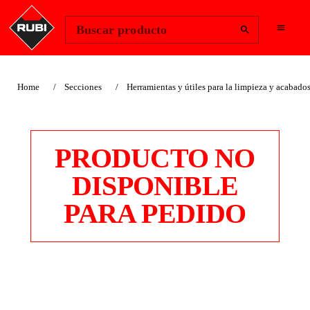
Change Region
Iniciar sesión
Buscar producto
Home
Secciones
Herramientas y útiles para la limpieza y acabado
PRODUCTO NO
DISPONIBLE
PARA PEDIDO
RODILLO