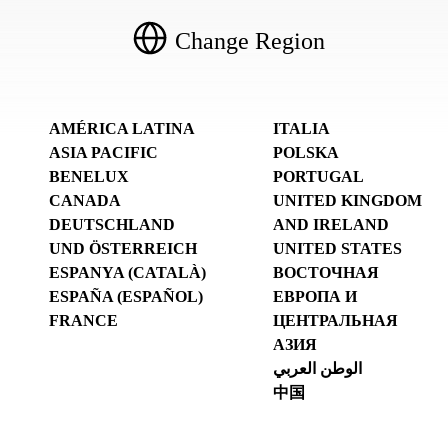
Change Region
AMÉRICA LATINA
ITALIA
ASIA PACIFIC
POLSKA
BENELUX
PORTUGAL
CANADA
UNITED KINGDOM
DEUTSCHLAND
AND IRELAND
UND ÖSTERREICH
UNITED STATES
ESPANYA (CATALÀ)
ВОСТОЧНАЯ
ESPAÑA (ESPAÑOL)
ЕВРОПА И
FRANCE
ЦЕНТРАЛЬНАЯ
АЗИЯ
الوطن العربي
中国