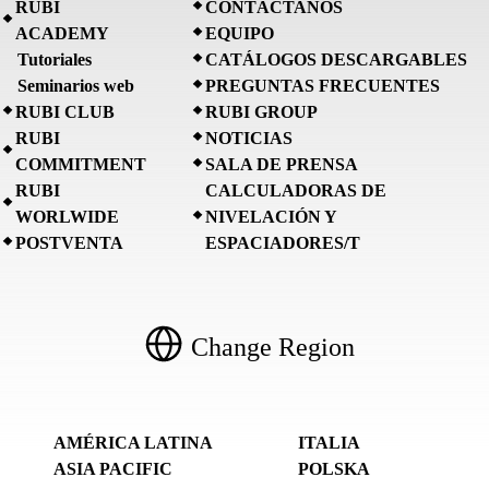
RUBI
CONTÁCTANOS
ACADEMY
EQUIPO
Tutoriales
CATÁLOGOS DESCARGABLES
Seminarios web
PREGUNTAS FRECUENTES
RUBI CLUB
RUBI GROUP
RUBI
NOTICIAS
COMMITMENT
SALA DE PRENSA
RUBI
CALCULADORAS DE
WORLWIDE
NIVELACIÓN Y
POSTVENTA
ESPACIADORES/T
Change Region
AMÉRICA LATINA
ITALIA
ASIA PACIFIC
POLSKA