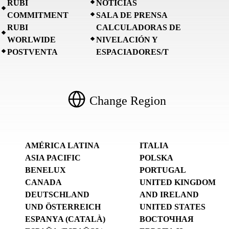
RUBI
NOTICIAS
COMMITMENT
SALA DE PRENSA
RUBI
CALCULADORAS DE
WORLWIDE
NIVELACIÓN Y
POSTVENTA
ESPACIADORES/T
Change Region
AMÉRICA LATINA
ITALIA
ASIA PACIFIC
POLSKA
BENELUX
PORTUGAL
CANADA
UNITED KINGDOM
DEUTSCHLAND
AND IRELAND
UND ÖSTERREICH
UNITED STATES
ESPANYA (CATALÀ)
ВОСТОЧНАЯ