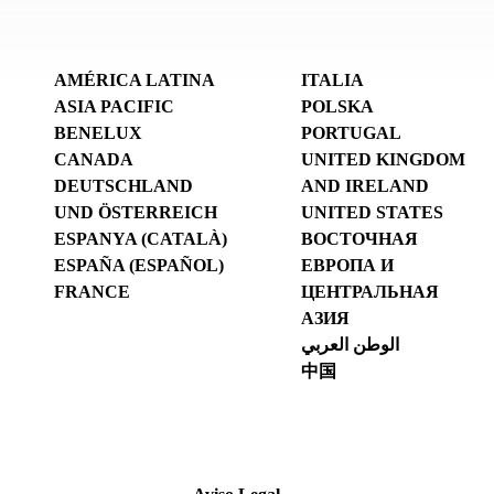
AMÉRICA LATINA
ITALIA
ASIA PACIFIC
POLSKA
BENELUX
PORTUGAL
CANADA
UNITED KINGDOM
DEUTSCHLAND
AND IRELAND
UND ÖSTERREICH
UNITED STATES
ESPANYA (CATALÀ)
ВОСТОЧНАЯ
ESPAÑA (ESPAÑOL)
ЕВРОПА И
FRANCE
ЦЕНТРАЛЬНАЯ
АЗИЯ
الوطن العربي
中国