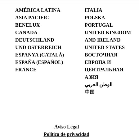
AMÉRICA LATINA
ITALIA
ASIA PACIFIC
POLSKA
BENELUX
PORTUGAL
CANADA
UNITED KINGDOM
DEUTSCHLAND
AND IRELAND
UND ÖSTERREICH
UNITED STATES
ESPANYA (CATALÀ)
ВОСТОЧНАЯ
ESPAÑA (ESPAÑOL)
ЕВРОПА И
FRANCE
ЦЕНТРАЛЬНАЯ
АЗИЯ
الوطن العربي
中国
Aviso Legal
Política de privacidad