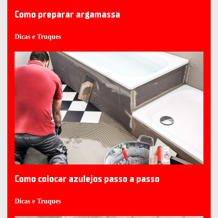
Como preparar argamassa
Dicas e Truques
Como colocar azulejos passo a passo
Dicas e Truques