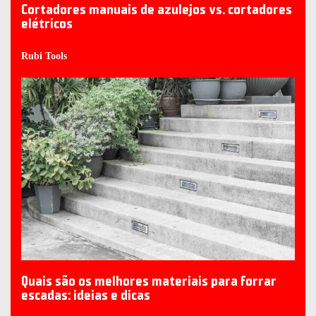
Cortadores manuais de azulejos vs. cortadores
elétricos
Rubi Tools
Quais são os melhores materiais para forrar
escadas: ideias e dicas