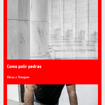
Como polir pedras
Dicas e Truques