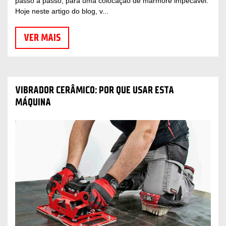
passo a passo, para uma colocação de mármore impecável.
Hoje neste artigo do blog, v...
VER MAIS
VIBRADOR CERÂMICO: POR QUE USAR ESTA
MÁQUINA