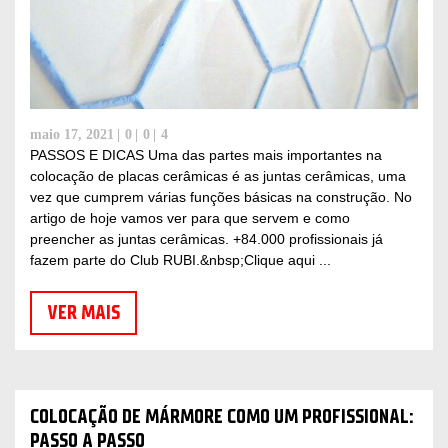
maio 17, 2021
0
0
4
PASSOS E DICAS Uma das partes mais importantes na
colocação de placas cerâmicas é as juntas cerâmicas, uma
vez que cumprem várias funções básicas na construção. No
artigo de hoje vamos ver para que servem e como
preencher as juntas cerâmicas. +84.000 profissionais já
fazem parte do Club RUBI.&nbsp;Clique aqui ...
VER MAIS
COLOCAÇÃO DE MÁRMORE COMO UM PROFISSIONAL:
PASSO A PASSO