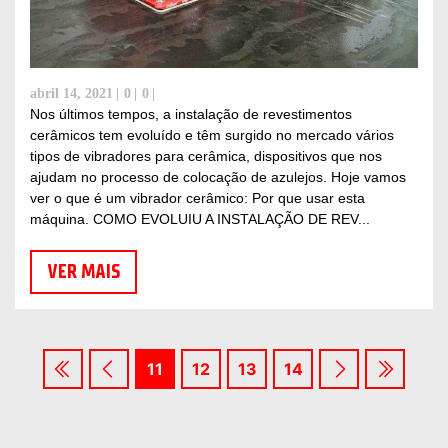
abril 14, 2021
0
0
Nos últimos tempos, a instalação de revestimentos
cerâmicos tem evoluído e têm surgido no mercado vários
tipos de vibradores para cerâmica, dispositivos que nos
ajudam no processo de colocação de azulejos. Hoje vamos
ver o que é um vibrador cerâmico: Por que usar esta
máquina. COMO EVOLUIU A INSTALAÇÃO DE REV...
VER MAIS
11
12
13
14