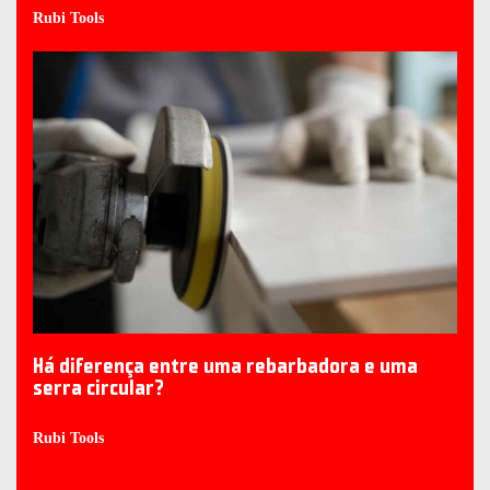
Rubi Tools
Há diferença entre uma rebarbadora e uma
serra circular?
Rubi Tools