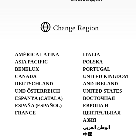
Change Region
AMÉRICA LATINA
ITALIA
ASIA PACIFIC
POLSKA
BENELUX
PORTUGAL
CANADA
UNITED KINGDOM
DEUTSCHLAND
AND IRELAND
UND ÖSTERREICH
UNITED STATES
ESPANYA (CATALÀ)
ВОСТОЧНАЯ
ESPAÑA (ESPAÑOL)
ЕВРОПА И
FRANCE
ЦЕНТРАЛЬНАЯ
АЗИЯ
الوطن العربي
中国