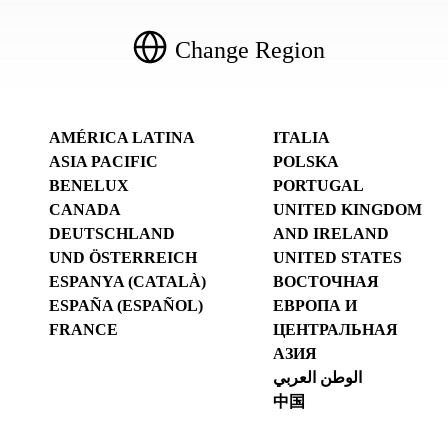
Change Region
AMÉRICA LATINA
ITALIA
ASIA PACIFIC
POLSKA
BENELUX
PORTUGAL
CANADA
UNITED KINGDOM
DEUTSCHLAND
AND IRELAND
UND ÖSTERREICH
UNITED STATES
ESPANYA (CATALÀ)
ВОСТОЧНАЯ
ESPAÑA (ESPAÑOL)
ЕВРОПА И
FRANCE
ЦЕНТРАЛЬНАЯ
АЗИЯ
الوطن العربي
中国