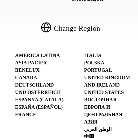
Change Region
AMÉRICA LATINA
ITALIA
ASIA PACIFIC
POLSKA
BENELUX
PORTUGAL
CANADA
UNITED KINGDOM
DEUTSCHLAND
AND IRELAND
UND ÖSTERREICH
UNITED STATES
ESPANYA (CATALÀ)
ВОСТОЧНАЯ
ESPAÑA (ESPAÑOL)
ЕВРОПА И
FRANCE
ЦЕНТРАЛЬНАЯ
АЗИЯ
الوطن العربي
中国