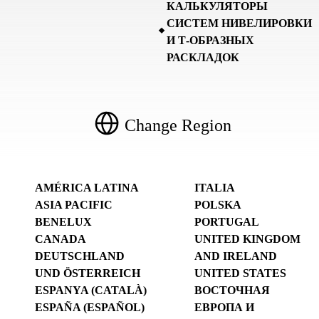
КАЛЬКУЛЯТОРЫ
СИСТЕМ НИВЕЛИРОВКИ
И Т-ОБРАЗНЫХ
РАСКЛАДОК
Change Region
AMÉRICA LATINA
ITALIA
ASIA PACIFIC
POLSKA
BENELUX
PORTUGAL
CANADA
UNITED KINGDOM
DEUTSCHLAND
AND IRELAND
UND ÖSTERREICH
UNITED STATES
ESPANYA (CATALÀ)
ВОСТОЧНАЯ
ESPAÑA (ESPAÑOL)
ЕВРОПА И