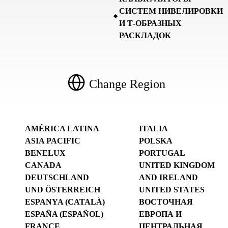
СИСТЕМ НИВЕЛИРОВКИ
И Т-ОБРАЗНЫХ
РАСКЛАДОК
Change Region
AMÉRICA LATINA
ITALIA
ASIA PACIFIC
POLSKA
BENELUX
PORTUGAL
CANADA
UNITED KINGDOM
DEUTSCHLAND
AND IRELAND
UND ÖSTERREICH
UNITED STATES
ESPANYA (CATALÀ)
ВОСТОЧНАЯ
ESPAÑA (ESPAÑOL)
ЕВРОПА И
FRANCE
ЦЕНТРАЛЬНАЯ