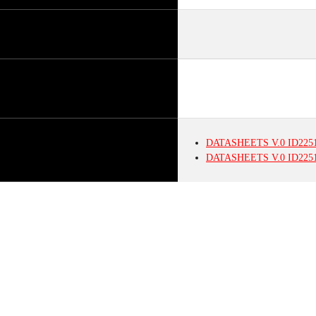
DATASHEETS
V.0
ID225
DATASHEETS
V.0
ID225