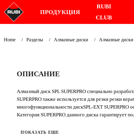
RUBI
ПРОДУКЦИЯ
CLUB
Home
Разделы
Алмазные диски
Алмазные диски 
ОПИСАНИЕ
Алмазный диск SPL SUPERPRO специально разработа
SUPERPRO также используется для резки резки кера
многофункциональности дискSPL-EXT SUPERPRО осо
Категория SUPERPRO данного диска гарантирует пол
ПОКАЗАТЬ ЕЩЕ