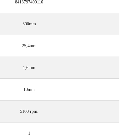
8413797409116
300mm
25,4mm
1,6mm
10mm
5100 rpm.
1