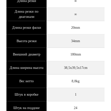
Длина резки
∞
Длина резки по
∞
диагонали
Длина резки фаски
20mm
Высота резки
34mm
Внешний диаметр
180mm
Длина ширина высота
38,5x39,5x17cm
Вес нетто
8,8kg
Штук в коробке
1
Штук на поддоне
24