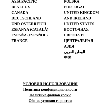
ASIA PACIFIC
POLSKA
BENELUX
PORTUGAL
CANADA
UNITED KINGDOM
DEUTSCHLAND
AND IRELAND
UND ÖSTERREICH
UNITED STATES
ESPANYA (CATALÀ)
ВОСТОЧНАЯ
ESPAÑA (ESPAÑOL)
ЕВРОПА И
FRANCE
ЦЕНТРАЛЬНАЯ
АЗИЯ
الوطن العربي
中国
УСЛОВИЯ ИСПОЛЬЗОВАНИЯ
Политика конфиденциальности
Политика файлов cookie
Общие условия гарантии