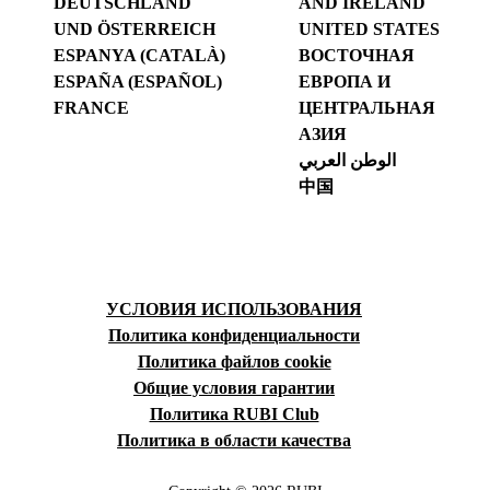
DEUTSCHLAND
AND IRELAND
UND ÖSTERREICH
UNITED STATES
ESPANYA (CATALÀ)
ВОСТОЧНАЯ
ESPAÑA (ESPAÑOL)
ЕВРОПА И
FRANCE
ЦЕНТРАЛЬНАЯ
АЗИЯ
الوطن العربي
中国
УСЛОВИЯ ИСПОЛЬЗОВАНИЯ
Политика конфиденциальности
Политика файлов cookie
Общие условия гарантии
Политика RUBI Club
Политика в области качества