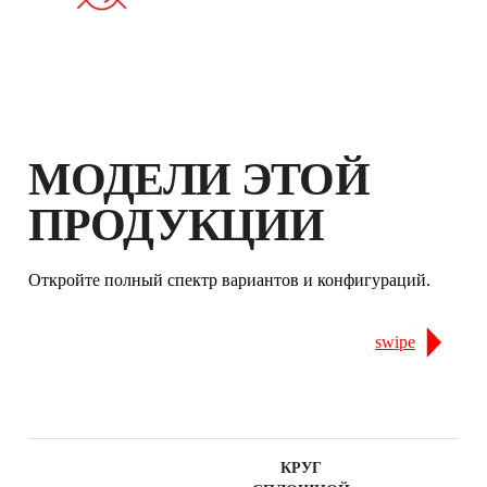
ГАРАНТИЮ
МОДЕЛИ ЭТОЙ
ПРОДУКЦИИ
Откройте полный спектр вариантов и конфигураций.
swipe
КРУГ
К