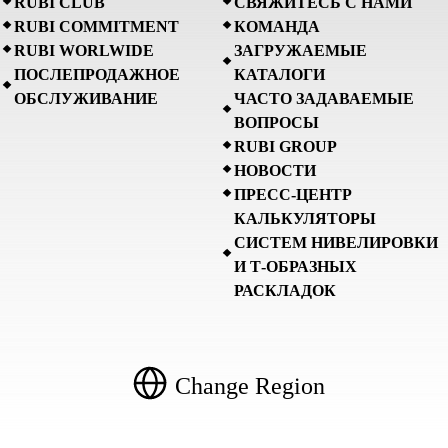
RUBI CLUB
СВЯЖИТЕСЬ С НАМИ
RUBI COMMITMENT
КОМАНДА
RUBI WORLWIDE
ЗАГРУЖАЕМЫЕ
ПОСЛЕПРОДАЖНОЕ
КАТАЛОГИ
ОБСЛУЖИВАНИЕ
ЧАСТО ЗАДАВАЕМЫЕ
ВОПРОСЫ
RUBI GROUP
НОВОСТИ
ПРЕСС-ЦЕНТР
КАЛЬКУЛЯТОРЫ
СИСТЕМ НИВЕЛИРОВКИ
И Т-ОБРАЗНЫХ
РАСКЛАДОК
Change Region