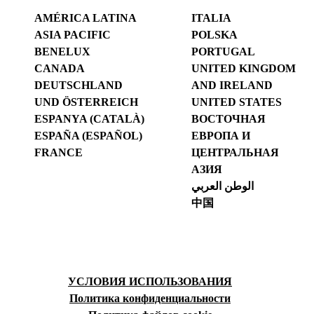
AMÉRICA LATINA
ITALIA
ASIA PACIFIC
POLSKA
BENELUX
PORTUGAL
CANADA
UNITED KINGDOM
DEUTSCHLAND
AND IRELAND
UND ÖSTERREICH
UNITED STATES
ESPANYA (CATALÀ)
ВОСТОЧНАЯ
ESPAÑA (ESPAÑOL)
ЕВРОПА И
FRANCE
ЦЕНТРАЛЬНАЯ
АЗИЯ
الوطن العربي
中国
УСЛОВИЯ ИСПОЛЬЗОВАНИЯ
Политика конфиденциальности