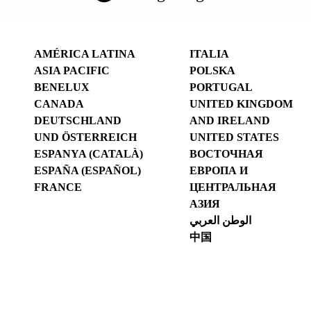
AMÉRICA LATINA
ITALIA
ASIA PACIFIC
POLSKA
BENELUX
PORTUGAL
CANADA
UNITED KINGDOM
DEUTSCHLAND
AND IRELAND
UND ÖSTERREICH
UNITED STATES
ESPANYA (CATALÀ)
ВОСТОЧНАЯ
ESPAÑA (ESPAÑOL)
ЕВРОПА И
FRANCE
ЦЕНТРАЛЬНАЯ
АЗИЯ
الوطن العربي
中国