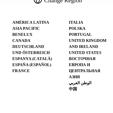
Change Region
AMÉRICA LATINA
ITALIA
ASIA PACIFIC
POLSKA
BENELUX
PORTUGAL
CANADA
UNITED KINGDOM
DEUTSCHLAND
AND IRELAND
UND ÖSTERREICH
UNITED STATES
ESPANYA (CATALÀ)
ВОСТОЧНАЯ
ESPAÑA (ESPAÑOL)
ЕВРОПА И
FRANCE
ЦЕНТРАЛЬНАЯ
АЗИЯ
الوطن العربي
中国