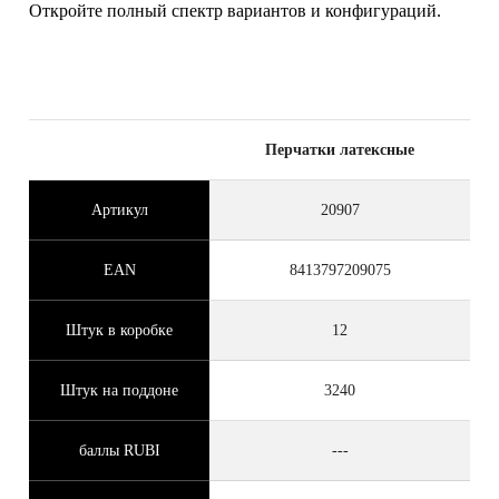
Откройте полный спектр вариантов и конфигураций.
Перчатки латексные
Артикул
20907
EAN
8413797209075
Штук в коробке
12
Штук на поддоне
3240
баллы RUBI
---