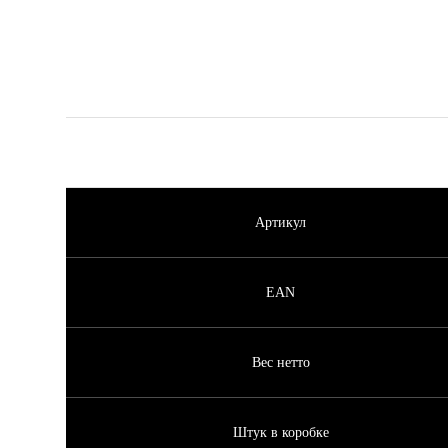
Артикул
EAN
Вес нетто
Штук в коробке