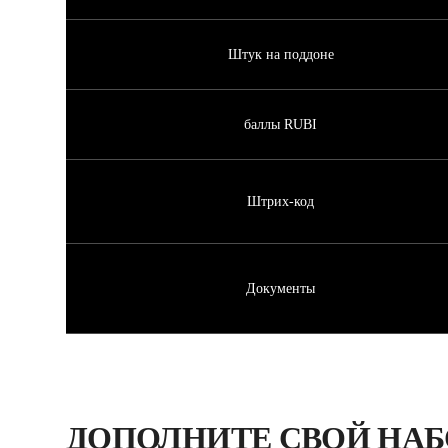
Штук на поддоне
баллы RUBI
Штрих-код
Документы
ДОПОЛНИТЕ СВОЙ НАБ