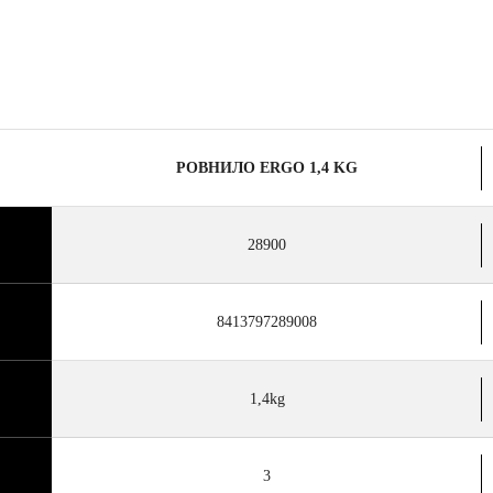
РОВНИЛО ERGO 1,4 KG
28900
8413797289008
1,4kg
3