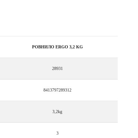
РОВНИЛО ERGO 3,2 KG
28931
8413797289312
3,2kg
3