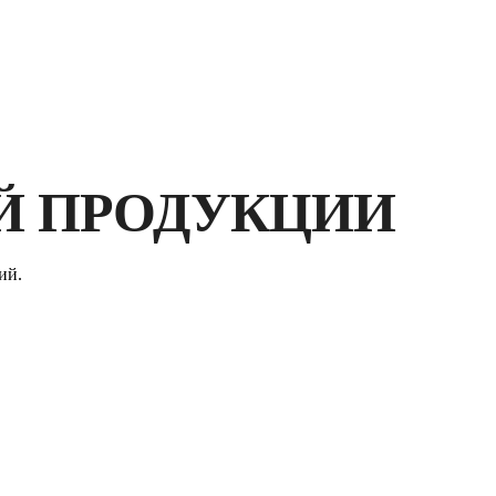
ЭРГОНОМИЧНОСТЬ
Й ПРОДУКЦИИ
ий.
ЗА
П
Р