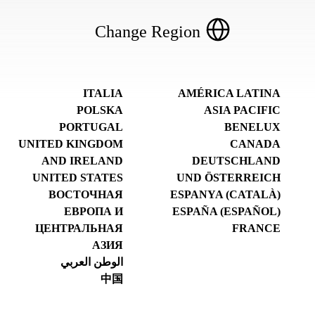
Change Region
ITALIA
AMÉRICA LATINA
POLSKA
ASIA PACIFIC
PORTUGAL
BENELUX
UNITED KINGDOM
CANADA
AND IRELAND
DEUTSCHLAND
UNITED STATES
UND ÖSTERREICH
ВОСТОЧНАЯ
ESPANYA (CATALÀ)
ЕВРОПА И
ESPAÑA (ESPAÑOL)
ЦЕНТРАЛЬНАЯ
FRANCE
АЗИЯ
الوطن العربي
中国