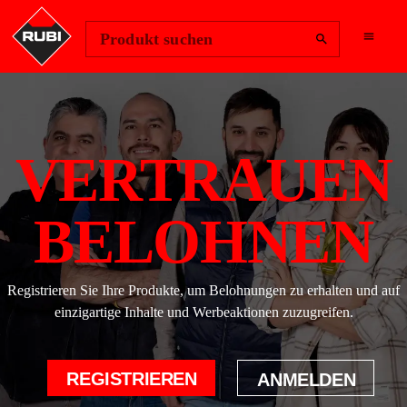
Region ändern
Anmelden
Produkt suchen
VERTRAUEN
BELOHNEN
Registrieren Sie Ihre Produkte, um Belohnungen zu erhalten und auf
einzigartige Inhalte und Werbeaktionen zuzugreifen.
REGISTRIEREN
ANMELDEN