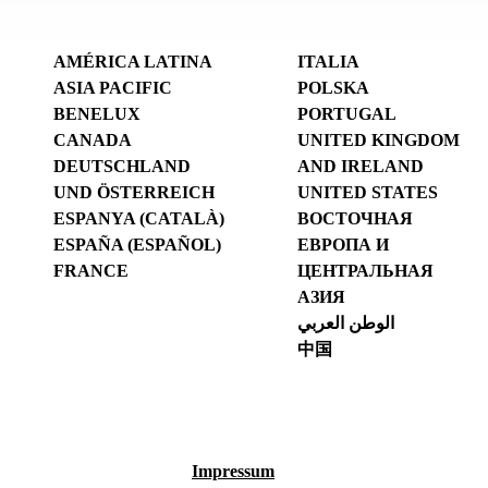
AMÉRICA LATINA
ITALIA
ASIA PACIFIC
POLSKA
BENELUX
PORTUGAL
CANADA
UNITED KINGDOM
DEUTSCHLAND
AND IRELAND
UND ÖSTERREICH
UNITED STATES
ESPANYA (CATALÀ)
ВОСТОЧНАЯ
ESPAÑA (ESPAÑOL)
ЕВРОПА И
FRANCE
ЦЕНТРАЛЬНАЯ
АЗИЯ
الوطن العربي
中国
Impressum