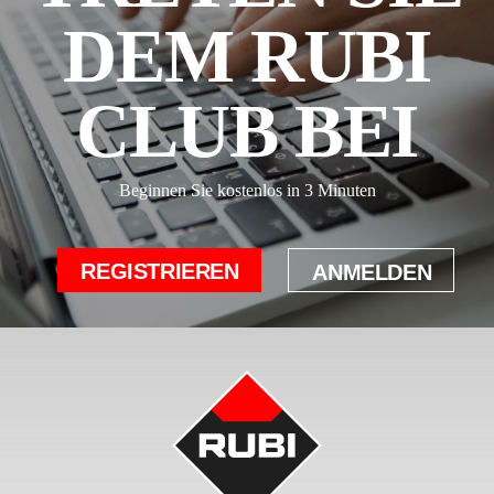
DEM RUBI
CLUB BEI
Beginnen Sie kostenlos in 3 Minuten
REGISTRIEREN
ANMELDEN