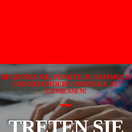
BEGINNEN SIE, PUNKTE ZU SAMMELN
UND BESONDERE VORTEILE ZU
GENIESSEN!
TRETEN SIE