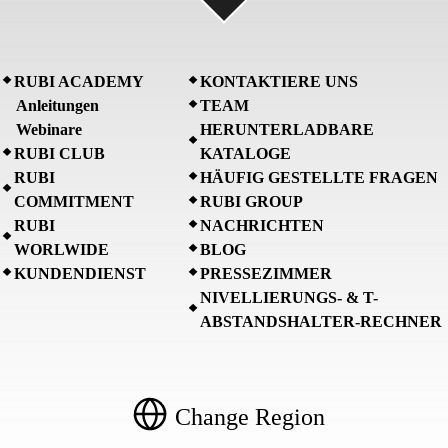
RUBI ACADEMY
KONTAKTIERE UNS
Anleitungen
TEAM
Webinare
HERUNTERLADBARE
RUBI CLUB
KATALOGE
RUBI
HÄUFIG GESTELLTE FRAGEN
COMMITMENT
RUBI GROUP
RUBI
NACHRICHTEN
WORLWIDE
BLOG
KUNDENDIENST
PRESSEZIMMER
NIVELLIERUNGS- & T-
ABSTANDSHALTER-RECHNER
Change Region