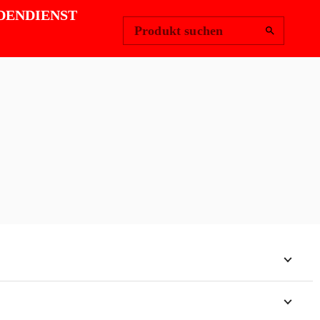
Region ändern
Anmelden
|
DENDIENST
Produkt suchen