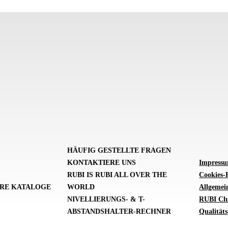
HÄUFIG GESTELLTE FRAGEN
KONTAKTIERE UNS
Impress
RUBI IS RUBI ALL OVER THE
Cookies-P
RE KATALOGE
WORLD
Allgemei
NIVELLIERUNGS- & T-
RUBI Cl
ABSTANDSHALTER-RECHNER
Qualitäts