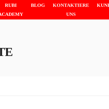
RUBI
BLOG
KONTAKTIERE
KUN
ACADEMY
UNS
TE