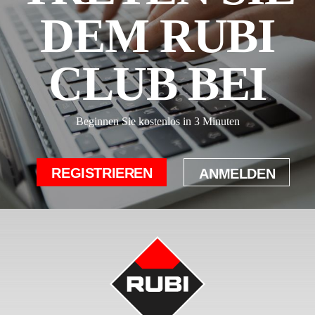
DEM RUBI
CLUB BEI
Beginnen Sie kostenlos in 3 Minuten
REGISTRIEREN
ANMELDEN