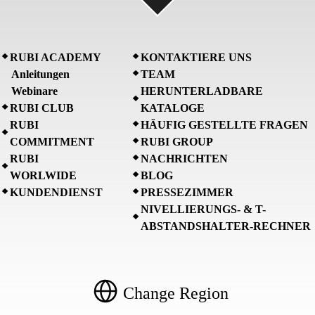
RUBI ACADEMY
KONTAKTIERE UNS
Anleitungen
TEAM
Webinare
HERUNTERLADBARE
RUBI CLUB
KATALOGE
RUBI
HÄUFIG GESTELLTE FRAGEN
COMMITMENT
RUBI GROUP
RUBI
NACHRICHTEN
WORLWIDE
BLOG
KUNDENDIENST
PRESSEZIMMER
NIVELLIERUNGS- & T-
ABSTANDSHALTER-RECHNER
Change Region