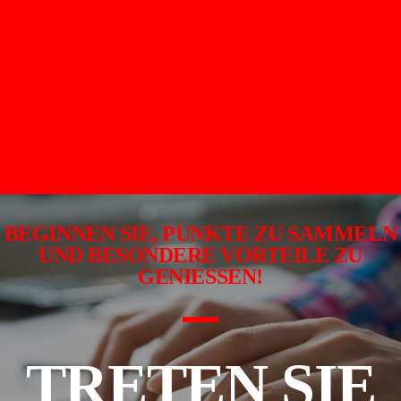
BEGINNEN SIE, PUNKTE ZU SAMMELN
UND BESONDERE VORTEILE ZU
GENIESSEN!
TRETEN SIE