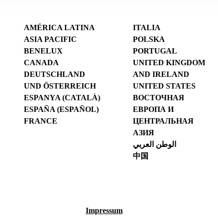
AMÉRICA LATINA
ITALIA
ASIA PACIFIC
POLSKA
BENELUX
PORTUGAL
CANADA
UNITED KINGDOM
DEUTSCHLAND
AND IRELAND
UND ÖSTERREICH
UNITED STATES
ESPANYA (CATALÀ)
ВОСТОЧНАЯ
ESPAÑA (ESPAÑOL)
ЕВРОПА И
FRANCE
ЦЕНТРАЛЬНАЯ
АЗИЯ
الوطن العربي
中国
Impressum