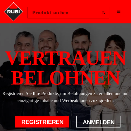
Region ändern
Anmelden
Produkt suchen
VERTRAUEN
BELOHNEN
Registrieren Sie Ihre Produkte, um Belohnungen zu erhalten und auf
einzigartige Inhalte und Werbeaktionen zuzugreifen.
REGISTRIEREN
ANMELDEN