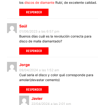
los
discos de diamante
Rubí, de excelente calidad.
RESPONDER
Saúl
01/06/2023 a las 6:57 pm
Buenos días cuál es la revolución correcta para
disco de malla diamantado?
RESPONDER
Jorge
09/04/2024 a las 1:52 am
Cual seria el disco y color qué corresponde para
amolar(devastar cemento)
RESPONDER
Javier
22/04/2024 a las 2:01 pm