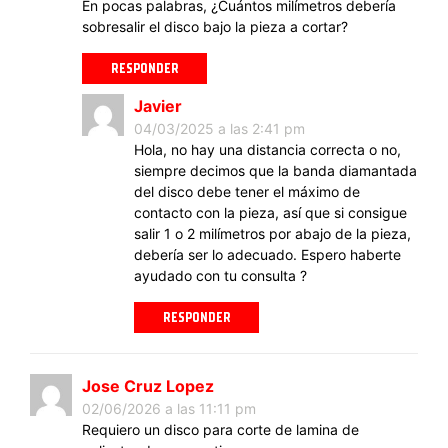
En pocas palabras, ¿Cuántos milímetros debería
sobresalir el disco bajo la pieza a cortar?
RESPONDER
Javier
04/03/2025 a las 2:41 pm
Hola, no hay una distancia correcta o no,
siempre decimos que la banda diamantada
del disco debe tener el máximo de
contacto con la pieza, así que si consigue
salir 1 o 2 milímetros por abajo de la pieza,
debería ser lo adecuado. Espero haberte
ayudado con tu consulta ?
RESPONDER
Jose Cruz Lopez
02/06/2026 a las 11:11 pm
Requiero un disco para corte de lamina de