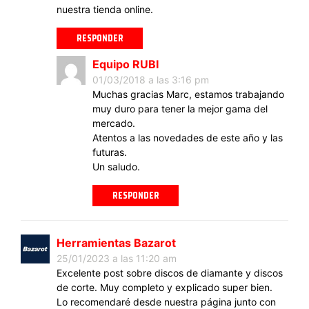
nuestra tienda online.
RESPONDER
Equipo RUBI
01/03/2018 a las 3:16 pm
Muchas gracias Marc, estamos trabajando
muy duro para tener la mejor gama del
mercado.
Atentos a las novedades de este año y las
futuras.
Un saludo.
RESPONDER
Herramientas Bazarot
25/01/2023 a las 11:20 am
Excelente post sobre discos de diamante y discos
de corte. Muy completo y explicado super bien.
Lo recomendaré desde nuestra página junto con