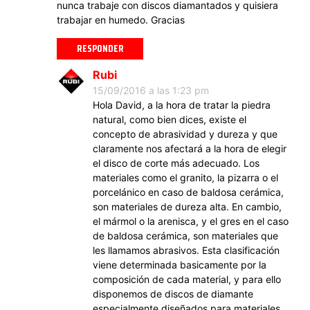
nunca trabaje con discos diamantados y quisiera
trabajar en humedo. Gracias
RESPONDER
Rubi
15/09/2016 a las 1:23 pm
Hola David, a la hora de tratar la piedra
natural, como bien dices, existe el
concepto de abrasividad y dureza y que
claramente nos afectará a la hora de elegir
el disco de corte más adecuado. Los
materiales como el granito, la pizarra o el
porcelánico en caso de baldosa cerámica,
son materiales de dureza alta. En cambio,
el mármol o la arenisca, y el gres en el caso
de baldosa cerámica, son materiales que
les llamamos abrasivos. Esta clasificación
viene determinada basicamente por la
composición de cada material, y para ello
disponemos de discos de diamante
especialmente diseñados para materiales