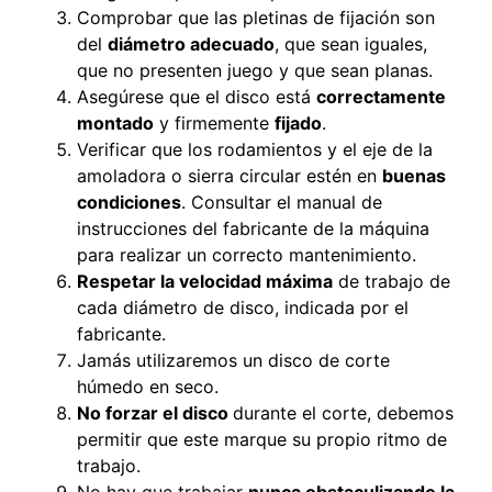
Comprobar que las pletinas de fijación son
del
diámetro adecuado
, que sean iguales,
que no presenten juego y que sean planas.
Asegúrese que el disco está
correctamente
montado
y firmemente
fijado
.
Verificar que los rodamientos y el eje de la
amoladora o sierra circular estén en
buenas
condiciones
. Consultar el manual de
instrucciones del fabricante de la máquina
para realizar un correcto mantenimiento.
Respetar la velocidad máxima
de trabajo de
cada diámetro de disco, indicada por el
fabricante.
Jamás utilizaremos un disco de corte
húmedo en seco.
No forzar el disco
durante el corte, debemos
permitir que este marque su propio ritmo de
trabajo.
No hay que trabajar
nunca obstaculizando la