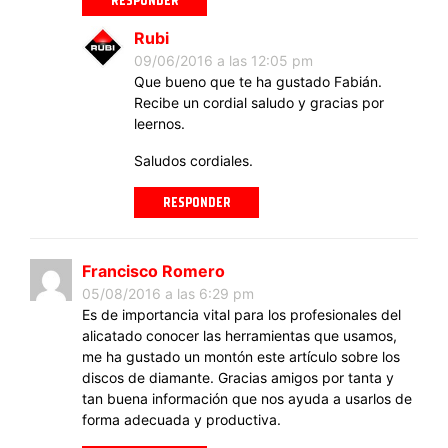
RESPONDER
Rubi
09/06/2016 a las 12:05 pm
Que bueno que te ha gustado Fabián.
Recibe un cordial saludo y gracias por
leernos.
Saludos cordiales.
RESPONDER
Francisco Romero
05/08/2016 a las 6:29 pm
Es de importancia vital para los profesionales del
alicatado conocer las herramientas que usamos,
me ha gustado un montón este artículo sobre los
discos de diamante. Gracias amigos por tanta y
tan buena información que nos ayuda a usarlos de
forma adecuada y productiva.