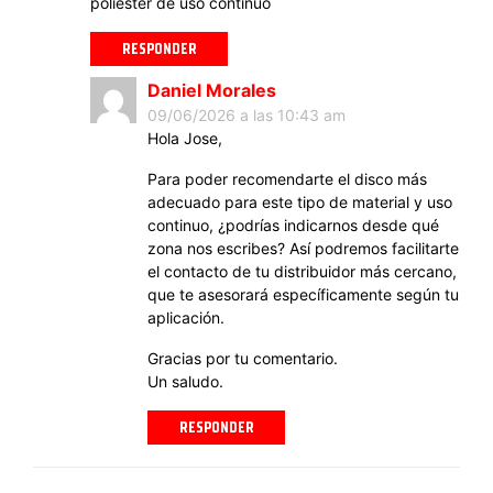
poliester de uso continuo
RESPONDER
Daniel Morales
09/06/2026 a las 10:43 am
Hola Jose,
Para poder recomendarte el disco más
adecuado para este tipo de material y uso
continuo, ¿podrías indicarnos desde qué
zona nos escribes? Así podremos facilitarte
el contacto de tu distribuidor más cercano,
que te asesorará específicamente según tu
aplicación.
Gracias por tu comentario.
Un saludo.
RESPONDER