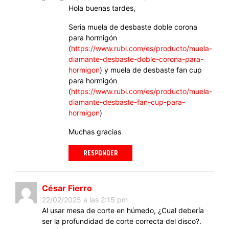
Hola buenas tardes,
Seria muela de desbaste doble corona
para hormigón
(
https://www.rubi.com/es/producto/muela-
diamante-desbaste-doble-corona-para-
hormigon
) y muela de desbaste fan cup
para hormigón
(
https://www.rubi.com/es/producto/muela-
diamante-desbaste-fan-cup-para-
hormigon
)
Muchas gracias
RESPONDER
César Fierro
22/02/2025 a las 2:15 pm
Al usar mesa de corte en húmedo, ¿Cual debería
ser la profundidad de corte correcta del disco?.