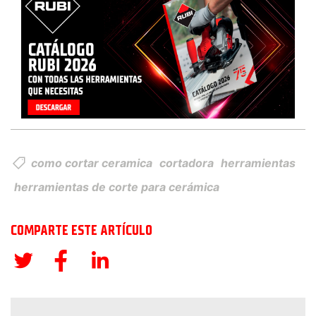
como cortar ceramica
cortadora
herramientas
herramientas de corte para cerámica
COMPARTE ESTE ARTÍCULO