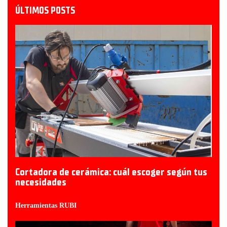
ÚLTIMOS POSTS
Cortadora de cerámica: cuál escoger según tus
necesidades
Herramientas RUBI