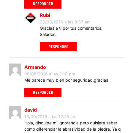
RESPONDER
Rubi
08/08/2016 a las 8:57 am
Gracias a ti por tus comentarios.
Saludos.
RESPONDER
Armando
08/08/2016 a las 3:18 pm
Me parece muy bien por seguridad.gracias
RESPONDER
david
13/09/2016 a las 12:25 am
Hola, disculpe mi ignorancia pero quisiera saber
como diferenciar la abrasividad de la piedra. Ya q