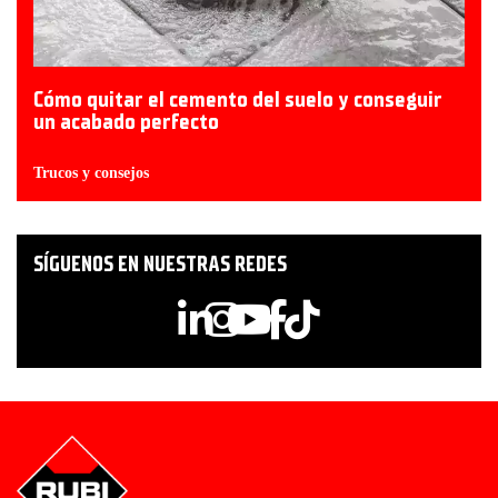
Cómo quitar el cemento del suelo y conseguir
un acabado perfecto
Trucos y consejos
SÍGUENOS EN NUESTRAS REDES