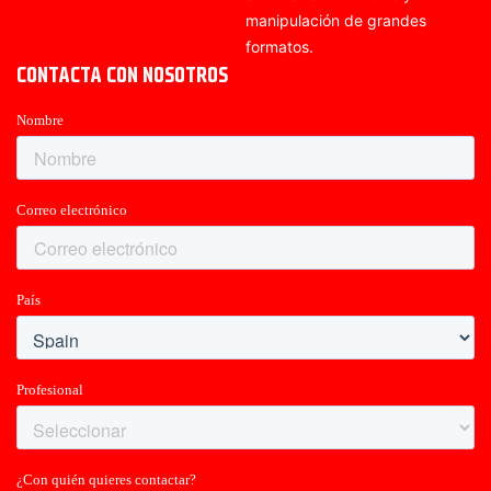
manipulación de grandes
formatos.
CONTACTA CON NOSOTROS