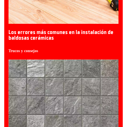
Los errores más comunes en la instalación de
baldosas cerámicas
Trucos y consejos