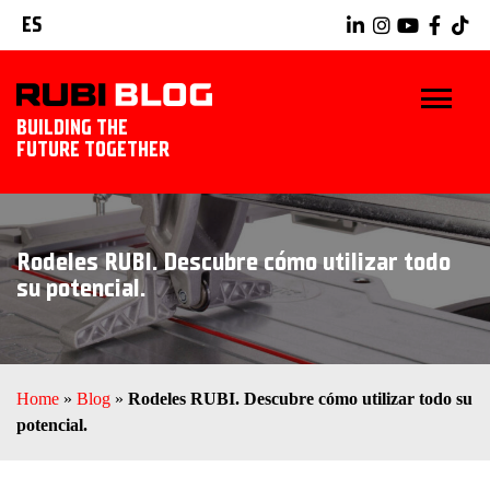
ES
BUILDING THE
FUTURE TOGETHER
INICIO
Rodeles RUBI. Descubre cómo utilizar todo
TRUCOS Y CONSEJOS
su potencial.
IDEAS Y PROYECTOS
HERRAMIENTAS RUBI
Home
»
Blog
»
Rodeles RUBI. Descubre cómo utilizar todo su
potencial.
EXPLORAR RUBI