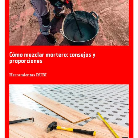
Cómo mezclar mortero: consejos y
proporciones
Herramientas RUBI