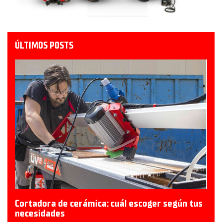
ÚLTIMOS POSTS
Cortadora de cerámica: cuál escoger según tus
necesidades