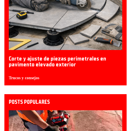
Corte y ajuste de piezas perimetrales en
pavimento elevado exterior
Trucos y consejos
POSTS POPULARES