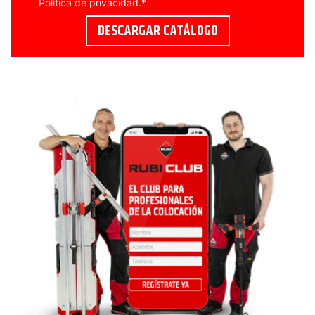
Política de privacidad
.
*