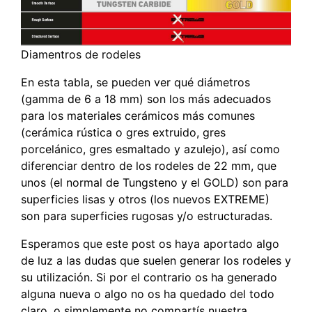
Diamentros de rodeles
En esta tabla, se pueden ver qué diámetros
(gamma de 6 a 18 mm) son los más adecuados
para los materiales cerámicos más comunes
(cerámica rústica o gres extruido, gres
porcelánico, gres esmaltado y azulejo), así como
diferenciar dentro de los rodeles de 22 mm, que
unos (el normal de Tungsteno y el GOLD) son para
superficies lisas y otros (los nuevos EXTREME)
son para superficies rugosas y/o estructuradas.
Esperamos que este post os haya aportado algo
de luz a las dudas que suelen generar los rodeles y
su utilización. Si por el contrario os ha generado
alguna nueva o algo no os ha quedado del todo
claro, o simplemente no compartís nuestra