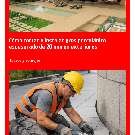
Cómo cortar e instalar gres porcelánico
espesorado de 20 mm en exteriores
Trucos y consejos