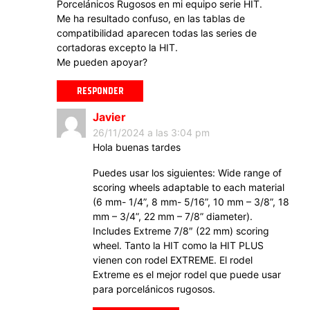
Porcelánicos Rugosos en mi equipo serie HIT.
Me ha resultado confuso, en las tablas de
compatibilidad aparecen todas las series de
cortadoras excepto la HIT.
Me pueden apoyar?
RESPONDER
Javier
26/11/2024 a las 3:04 pm
Hola buenas tardes
Puedes usar los siguientes: Wide range of
scoring wheels adaptable to each material
(6 mm- 1/4”, 8 mm- 5/16”, 10 mm – 3/8”, 18
mm – 3/4”, 22 mm – 7/8” diameter).
Includes Extreme 7/8″ (22 mm) scoring
wheel. Tanto la HIT como la HIT PLUS
vienen con rodel EXTREME. El rodel
Extreme es el mejor rodel que puede usar
para porcelánicos rugosos.