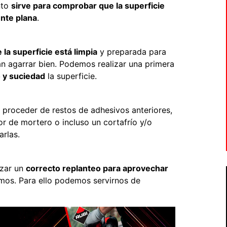
nto
sirve para comprobar que la superficie
ente plana
.
la superficie está limpia
y preparada para
n agarrar bien. Podemos realizar una primera
o y suciedad
la superficie.
proceder de restos de adhesivos anteriores,
r de mortero o incluso un cortafrío y/o
arlas.
izar un
correcto replanteo para aprovechar
mos. Para ello podemos servirnos de