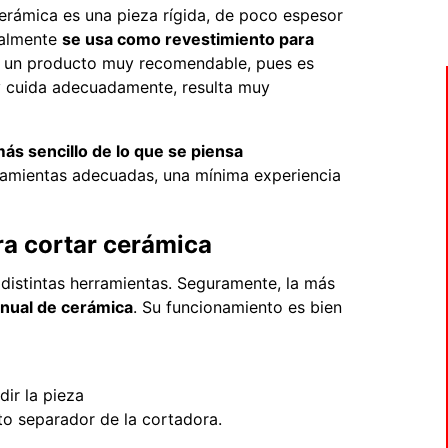
erámica es una pieza rígida, de poco espesor
ualmente
se usa como revestimiento para
de un producto muy recomendable, pues es
a y cuida adecuadamente, resulta muy
más sencillo de lo que se piensa
rramientas adecuadas, una mínima experiencia
a cortar cerámica
distintas herramientas. Seguramente, la más
nual de cerámica
. Su funcionamiento es bien
dir la pieza
o separador de la cortadora.