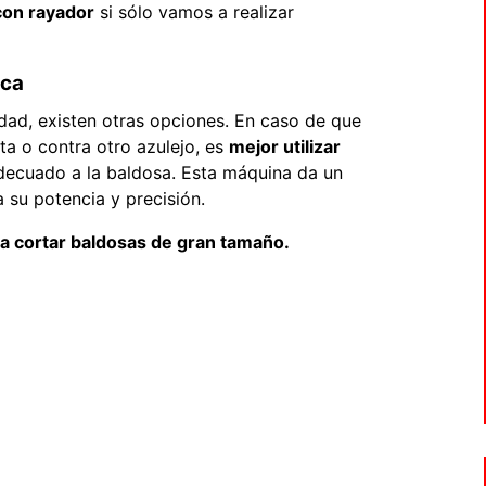
con rayador
si sólo vamos a realizar
ica
dad, existen otras opciones. En caso de que
ta o contra otro azulejo, es
mejor utilizar
ecuado a la baldosa. Esta máquina da un
a su potencia y precisión.
ra cortar baldosas de gran tamaño.