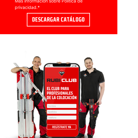
Más información sobre
Política de
privacidad
.
*