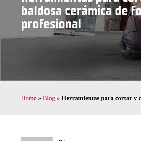
baldosa cerámica de f
profesional
Home
»
Blog
»
Herramientas para cortar y c