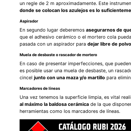
un regle de 2 m aproximadamente. Este instrume
donde se colocan los azulejos es lo suficientem
Aspirador
En segundo lugar deberemos
asegurarnos de que 
que el adhesivo cerámico o el mortero cola pueda
pasada con un aspirador para
dejar libre de polv
Muela de desbaste o rascador de mortero
En caso de presentar imperfecciones, que pueden 
es posible usar una muela de desbaste, un rascado
cincel
junto con una maza y/o martillo
para elimin
Marcadores de líneas
Una vez tenemos la superficie limpia, es vital real
al máximo la baldosa cerámica
de la que dispone
herramientas como los marcadores de líneas.