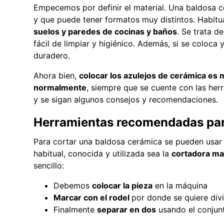
Empecemos por definir el material. Una baldosa c
y que puede tener formatos muy distintos. Habit
suelos y paredes de cocinas y baños
. Se trata 
fácil de limpiar y higiénico. Además, si se coloc
duradero.
Ahora bien,
colocar los azulejos de cerámica es 
normalmente
, siempre que se cuente con las he
y se sigan algunos consejos y recomendaciones.
Herramientas recomendadas par
Para cortar una baldosa cerámica se pueden usar 
habitual, conocida y utilizada sea la
cortadora ma
sencillo:
Debemos
colocar la pieza
en la máquina
Marcar con el rodel
por donde se quiere divi
Finalmente
separar en dos
usando el conjunt