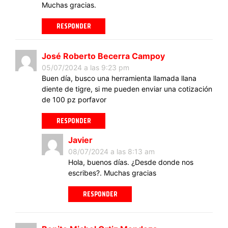
Muchas gracias.
RESPONDER
José Roberto Becerra Campoy
05/07/2024 a las 9:23 pm
Buen día, busco una herramienta llamada llana
diente de tigre, si me pueden enviar una cotización
de 100 pz porfavor
RESPONDER
Javier
08/07/2024 a las 8:13 am
Hola, buenos días. ¿Desde donde nos
escribes?. Muchas gracias
RESPONDER