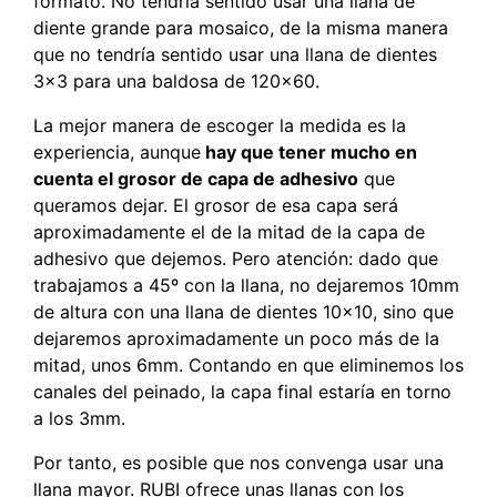
formato. No tendría sentido usar una llana de
diente grande para mosaico, de la misma manera
que no tendría sentido usar una llana de dientes
3×3 para una baldosa de 120×60.
La mejor manera de escoger la medida es la
experiencia, aunque
hay que tener mucho en
cuenta el grosor de capa de adhesivo
que
queramos dejar. El grosor de esa capa será
aproximadamente el de la mitad de la capa de
adhesivo que dejemos. Pero atención: dado que
trabajamos a 45º con la llana, no dejaremos 10mm
de altura con una llana de dientes 10×10, sino que
dejaremos aproximadamente un poco más de la
mitad, unos 6mm. Contando en que eliminemos los
canales del peinado, la capa final estaría en torno
a los 3mm.
Por tanto, es posible que nos convenga usar una
llana mayor. RUBI ofrece unas llanas con los