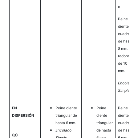
o
Peine
diente
cuadrada
de hasta
8 mm. o
redondo
de 10
mm.
Encolado
Simple
EN
Peine diente
Peine
Peine
DISPERSIÓN
triangular de
diente
diente
hasta 6 mm.
triangular
cuadrado
Encolado
de hasta
de hasta
(D)
Simple
6 mm.
6 mm.