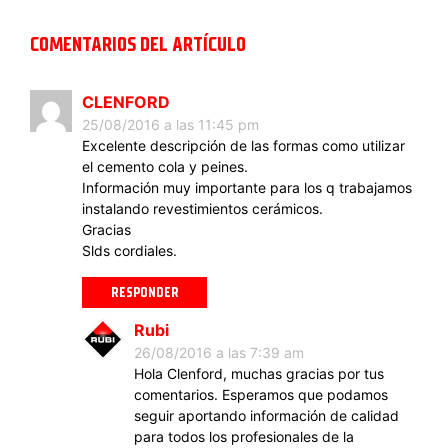
COMENTARIOS DEL ARTÍCULO
CLENFORD
25/08/2016 a las 11:45 pm
Excelente descripción de las formas como utilizar
el cemento cola y peines.
Información muy importante para los q trabajamos
instalando revestimientos cerámicos.
Gracias
Slds cordiales.
RESPONDER
Rubi
26/08/2016 a las 7:39 am
Hola Clenford, muchas gracias por tus
comentarios. Esperamos que podamos
seguir aportando información de calidad
para todos los profesionales de la