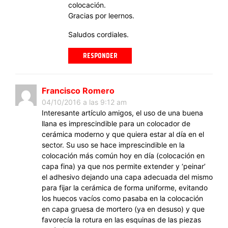
colocación.
Gracias por leernos.
Saludos cordiales.
RESPONDER
Francisco Romero
04/10/2016 a las 9:12 am
Interesante artículo amigos, el uso de una buena
llana es imprescindible para un colocador de
cerámica moderno y que quiera estar al día en el
sector. Su uso se hace imprescindible en la
colocación más común hoy en día (colocación en
capa fina) ya que nos permite extender y ‘peinar’
el adhesivo dejando una capa adecuada del mismo
para fijar la cerámica de forma uniforme, evitando
los huecos vacíos como pasaba en la colocación
en capa gruesa de mortero (ya en desuso) y que
favorecía la rotura en las esquinas de las piezas