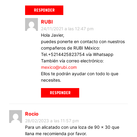
RESPONDER
RUBI
24/11/2021 a las 12:47 pm
Hola Javier,
puedes ponerte en contacto con nuestros
compañeros de RUBI México:
Tel.+5214425823754 vía Whatsapp
También vía correo electrónico:
mexico@rubi.com
Ellos te podrán ayudar con todo lo que
necesites.
RESPONDER
Rocio
28/02/2023 a las 11:57 pm
Para un alicatado con una loza de 90 x 30 que
llana me recomienda por favor.