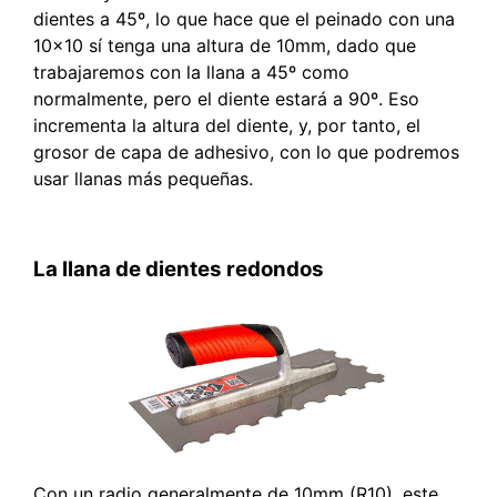
dientes a 45º, lo que hace que el peinado con una
10×10 sí tenga una altura de 10mm, dado que
trabajaremos con la llana a 45º como
normalmente, pero el diente estará a 90º. Eso
incrementa la altura del diente, y, por tanto, el
grosor de capa de adhesivo, con lo que podremos
usar llanas más pequeñas.
La llana de dientes redondos
Con un radio generalmente de 10mm (R10), este