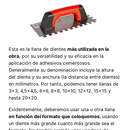
Esta es la llana de dientes
más utilizada en la
obra
, por su versatilidad y su eficacia en la
aplicación de adhesivos cementosos.
Generalmente su denominación incluye la altura
del diente y su anchura (la distancia entre dientes)
en milímetros. Por tanto, podemos tener llanas de
3×3, 4,5×4,5, 6×6, 8×8, 10×10, 12×12, 15×15 y
hasta 20×20.
Evidentemente, deberemos usar una u otra llana
en función del formato que coloquemos
, usando
un diente más grande cuanto más grande sea el