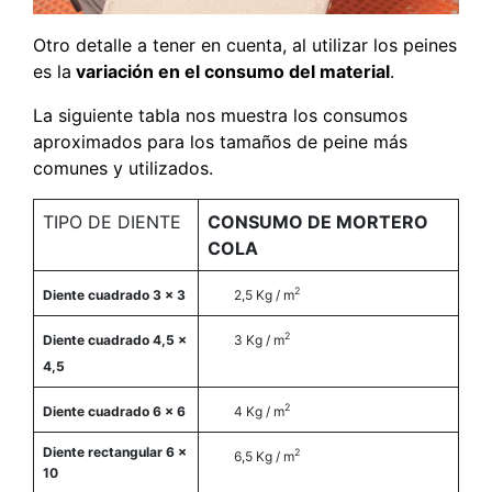
Otro detalle a tener en cuenta, al utilizar los peines
es la
variación en el consumo del material
.
La siguiente tabla nos muestra los consumos
aproximados para los tamaños de peine más
comunes y utilizados.
TIPO DE DIENTE
CONSUMO DE MORTERO
COLA
2
Diente cuadrado 3 x 3
2,5 Kg / m
2
Diente cuadrado 4,5 x
3 Kg / m
4,5
2
Diente cuadrado 6 x 6
4 Kg / m
Diente rectangular 6 x
2
6,5 Kg / m
10