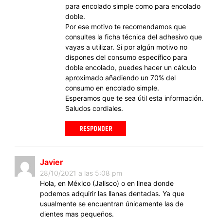
para encolado simple como para encolado
doble.
Por ese motivo te recomendamos que
consultes la ficha técnica del adhesivo que
vayas a utilizar. Si por algún motivo no
dispones del consumo específico para
doble encolado, puedes hacer un cálculo
aproximado añadiendo un 70% del
consumo en encolado simple.
Esperamos que te sea útil esta información.
Saludos cordiales.
RESPONDER
Javier
28/10/2021 a las 5:08 pm
Hola, en México (Jalisco) o en linea donde
podemos adquirir las llanas dentadas. Ya que
usualmente se encuentran únicamente las de
dientes mas pequeños.