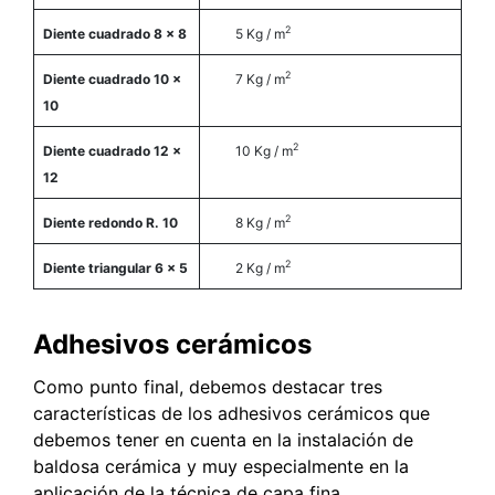
2
Diente cuadrado 8 x 8
5 Kg / m
2
Diente cuadrado 10 x
7 Kg / m
10
2
Diente cuadrado 12 x
10 Kg / m
12
2
Diente redondo R. 10
8 Kg / m
2
Diente triangular 6 x 5
2 Kg / m
Adhesivos cerámicos
Como punto final, debemos destacar tres
características de los adhesivos cerámicos que
debemos tener en cuenta en la instalación de
baldosa cerámica y muy especialmente en la
aplicación de la técnica de capa fina.