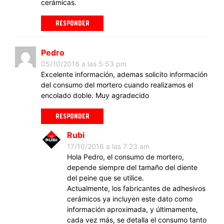
cerámicas.
RESPONDER
Pedro
05/10/2016 a las 5:53 pm
Excelente información, ademas solicito información
del consumo del mortero cuando realizamos el
encolado doble. Muy agradecido
RESPONDER
Rubi
17/10/2016 a las 7:23 am
Hola Pedro, el consumo de mortero,
depende siempre del tamaño del diente
del peine que se utilice.
Actualmente, los fabricantes de adhesivos
cerámicos ya incluyen este dato como
información aproximada, y últimamente,
cada vez más, se detalla el consumo tanto