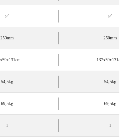
✅
✅
250mm
250mm
7x59x131cm
137x59x131cm
54,5kg
54,5kg
69,5kg
69,5kg
1
1