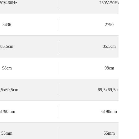
20V-60Hz
230V-50Hz
3436
2790
85,5cm
85,5cm
98cm
98cm
,5x69,5cm
69,5x69,5cm
61/90mm
6190mm
55mm
55mm