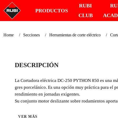
RUBI
RU
PRODUCTOS
CLUB
ACA
Home
Secciones
Herramientas de corte eléctrico
Cort
DESCRIPCIÓN
La Cortadora eléctrica DC-250 PYTHON 850 es una máqui
gres porcelánico. Es una opción muy práctica para el 
rendimiento en jornadas exigentes.
Su conjunto motor deslizante sobre rodamientos aporta u
VER MÁS