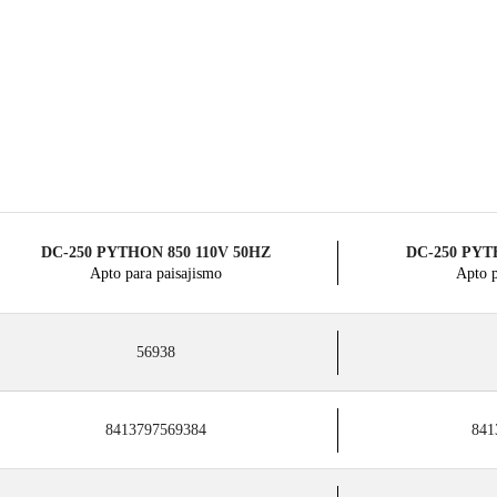
DC-250 PYTHON 850 110V 50HZ
DC-250 PYT
Apto para paisajismo
Apto p
56938
8413797569384
841