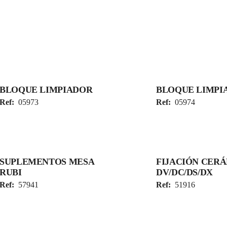
BLOQUE LIMPIADOR
BLOQUE LIMPI
Ref:
05973
Ref:
05974
SUPLEMENTOS MESA
FIJACIÓN CER
RUBI
DV/DC/DS/DX
Ref:
57941
Ref:
51916