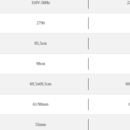
110V-50Hz
2
2790
85,5cm
98cm
69,5x69,5cm
69
61/90mm
55mm