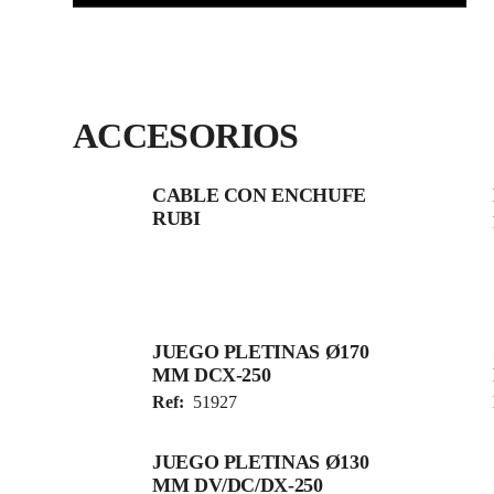
ACCESORIOS
CABLE CON ENCHUFE
RUBI
JUEGO PLETINAS Ø170
MM DCX-250
Ref:
51927
JUEGO PLETINAS Ø130
MM DV/DC/DX-250