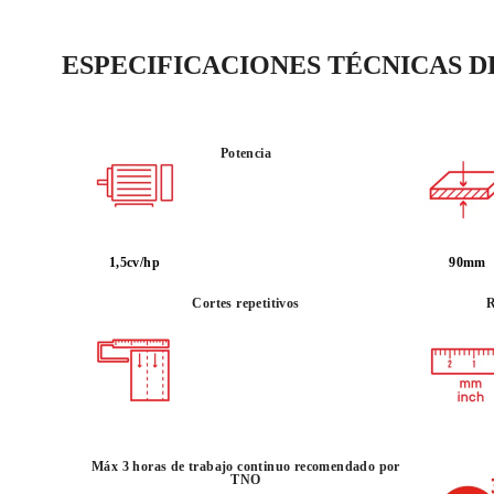
ESPECIFICACIONES TÉCNICAS 
Potencia
1,5cv/hp
90mm
Cortes repetitivos
R
Máx 3 horas de trabajo continuo recomendado por
TNO