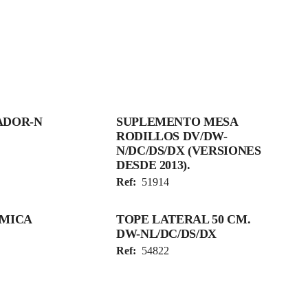
ADOR-N
SUPLEMENTO MESA
RODILLOS DV/DW-
N/DC/DS/DX (VERSIONES
DESDE 2013).
Ref:
51914
ÁMICA
TOPE LATERAL 50 CM.
DW-NL/DC/DS/DX
Ref:
54822