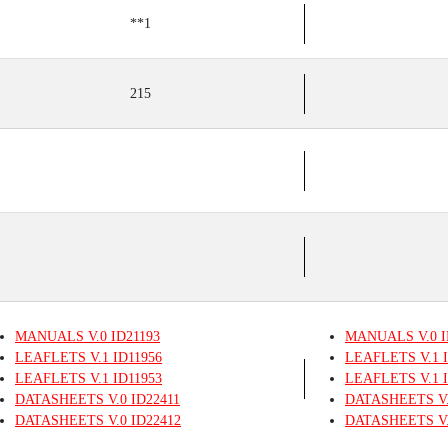
**1
215
MANUALS
V.0
ID21193
MANUALS
V.0
I
LEAFLETS
V.1
ID11956
LEAFLETS
V.1
I
LEAFLETS
V.1
ID11953
LEAFLETS
V.1
I
DATASHEETS
V.0
ID22411
DATASHEETS
V
DATASHEETS
V.0
ID22412
DATASHEETS
V